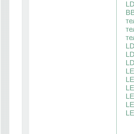
LD
BB
те
те
те
LD
LD
LD
LE
LE
LE
LE
LE
L