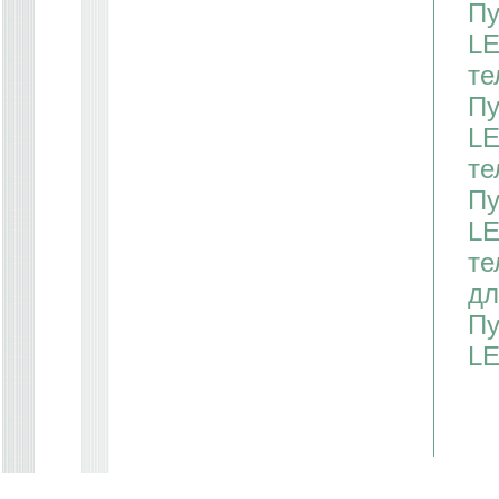
Пу
LE
те
Пу
LE
те
Пу
LE
те
дл
Пу
L