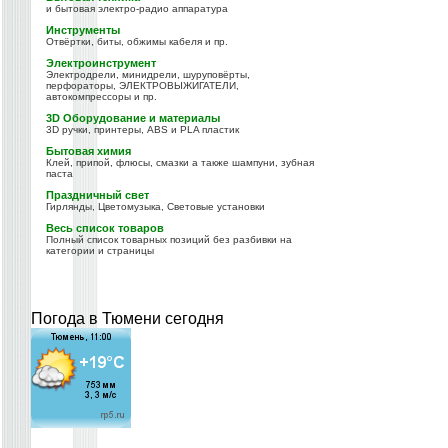
и бытовая электро-радио аппаратура
Инструменты
Отвёртки, биты, обжимы кабеля и пр.
Электроинструмент
Электродрели, минидрели, шуруповёрты,
перфораторы, ЭЛЕКТРОВЫЖИГАТЕЛИ,
автокомпрессоры и пр.
3D Оборудование и материалы
3D ручки, принтеры, ABS и PLA пластик
Бытовая химия
Клей, припой, флюсы, смазки а также шампуни, зубная
паста
Праздничный свет
Гирлянды, Цветомузыка, Световые установки
Весь список товаров
Полный список товарных позиций без разбивки на
категории и страницы
Погода в Тюмени сегодня