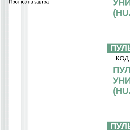
УН
Прогноз на завтра
(HU
ПУЛ
КОД
ПУЛ
УН
(HU
ПУЛ