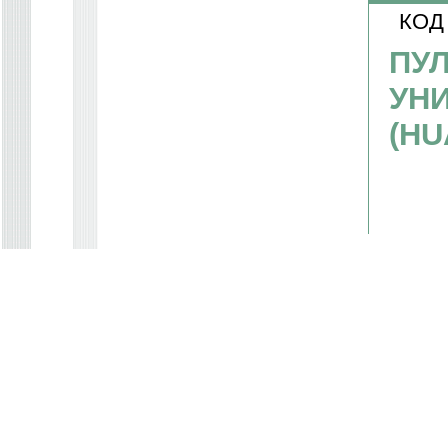
КОД
ПУЛ
УН
(HU