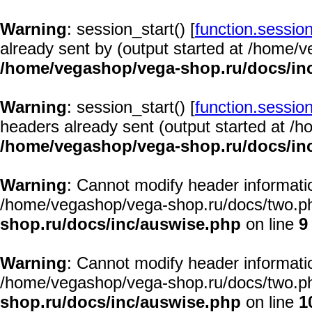
Warning
: session_start() [
function.session
already sent by (output started at /home/
/home/vegashop/vega-shop.ru/docs/in
Warning
: session_start() [
function.session
headers already sent (output started at /
/home/vegashop/vega-shop.ru/docs/in
Warning
: Cannot modify header informatio
/home/vegashop/vega-shop.ru/docs/two.ph
shop.ru/docs/inc/auswise.php
on line
9
Warning
: Cannot modify header informatio
/home/vegashop/vega-shop.ru/docs/two.ph
shop.ru/docs/inc/auswise.php
on line
1