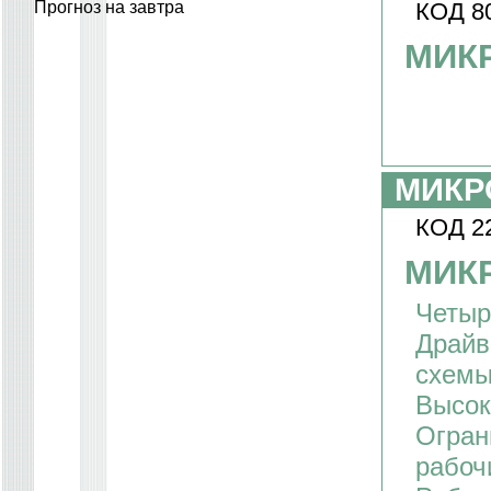
Прогноз на завтра
КОД 8
МИК
МИКР
КОД 2
МИК
Четыр
Драйв
схемы
Высоки
Огран
рабоч