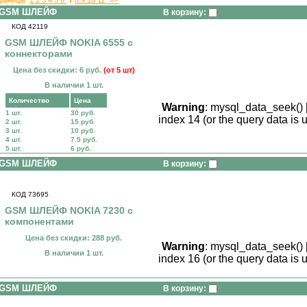
GSM ШЛЕЙФ
В корзину:
КОД 42119
GSM ШЛЕЙФ NOKIA 6555 c
коннекторами
Цена без скидки: 6 руб.
(от 5 шт)
В наличии 1 шт.
Количество
Цена
Warning
: mysql_data_seek() 
1 шт.
30 руб.
index 14 (or the query data is 
2 шт.
15 руб.
3 шт.
10 руб.
4 шт.
7.5 руб.
5 шт.
6 руб.
GSM ШЛЕЙФ
В корзину:
КОД 73695
GSM ШЛЕЙФ NOKIA 7230 с
компонентами
Цена без скидки: 288 руб.
Warning
: mysql_data_seek() 
В наличии 1 шт.
index 16 (or the query data is 
GSM ШЛЕЙФ
В корзину: