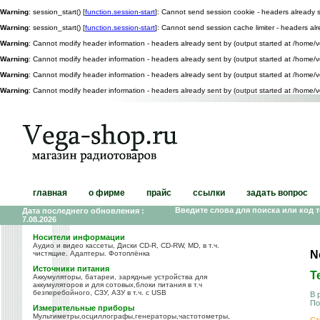
Warning
: session_start() [
function.session-start
]: Cannot send session cookie - headers already 
Warning
: session_start() [
function.session-start
]: Cannot send session cache limiter - headers a
Warning
: Cannot modify header information - headers already sent by (output started at /home
Warning
: Cannot modify header information - headers already sent by (output started at /home
Warning
: Cannot modify header information - headers already sent by (output started at /home
Warning
: Cannot modify header information - headers already sent by (output started at /home
главная
о фирме
прайс
ссылки
задать вопрос
Введите слова для поиска или код 
Дата последнего обновления :
7.08.2026
Носители информации
Аудио и видео кассеты, Диски CD-R, CD-RW, MD, в т.ч.
N
чистящие. Адаптеры. Фотоплёнка
Источники питания
Т
Аккумуляторы, батареи, зарядные устройства для
аккумуляторов и для сотовых,блоки питания в т.ч
безперебойного, СЗУ, АЗУ в т.ч. с USB
В 
По
Измерительные приборы
Мультиметры,осциллографы,генераторы,частотометры,
Ст