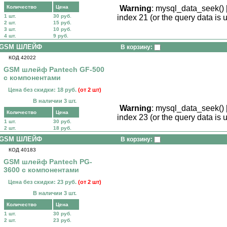
Количество
Цена
Warning
: mysql_data_seek() 
1 шт.
30 руб.
index 21 (or the query data is 
2 шт.
15 руб.
3 шт.
10 руб.
4 шт.
9 руб.
GSM ШЛЕЙФ
В корзину:
КОД 42022
GSM шлейф Pantech GF-500
с компонентами
Цена без скидки: 18 руб.
(от 2 шт)
В наличии 3 шт.
Warning
: mysql_data_seek() 
Количество
Цена
index 23 (or the query data is 
1 шт.
30 руб.
2 шт.
18 руб.
GSM ШЛЕЙФ
В корзину:
КОД 40183
GSM шлейф Pantech PG-
3600 с компонентами
Цена без скидки: 23 руб.
(от 2 шт)
В наличии 3 шт.
Количество
Цена
1 шт.
30 руб.
2 шт.
23 руб.