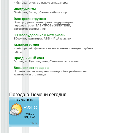
и бытовая электро-радио аппаратура
Инструменты
Отвёртки, биты, обжимы кабеля и пр.
Электроинструмент
Электродрели, минидрели, шуруповёрты,
перфораторы, ЭЛЕКТРОВЫЖИГАТЕЛИ,
автокомпрессоры и пр.
3D Оборудование и материалы
3D ручки, принтеры, ABS и PLA пластик
Бытовая химия
Клей, припой, флюсы, смазки а также шампуни, зубная
паста
Праздничный свет
Гирлянды, Цветомузыка, Световые установки
Весь список товаров
Полный список товарных позиций без разбивки на
категории и страницы
Погода в Тюмени сегодня