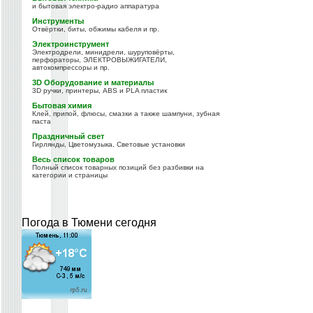
и бытовая электро-радио аппаратура
Инструменты
Отвёртки, биты, обжимы кабеля и пр.
Электроинструмент
Электродрели, минидрели, шуруповёрты,
перфораторы, ЭЛЕКТРОВЫЖИГАТЕЛИ,
автокомпрессоры и пр.
3D Оборудование и материалы
3D ручки, принтеры, ABS и PLA пластик
Бытовая химия
Клей, припой, флюсы, смазки а также шампуни, зубная
паста
Праздничный свет
Гирлянды, Цветомузыка, Световые установки
Весь список товаров
Полный список товарных позиций без разбивки на
категории и страницы
Погода в Тюмени сегодня