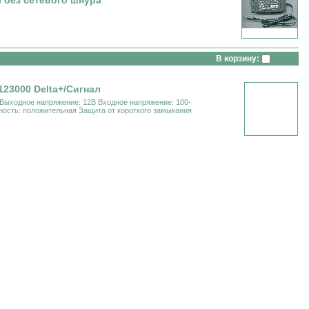
) без сетевого шнура
В корзину:
123000 Delta+/Сигнал
 Выходное напряжение: 12В Входное напряжение: 100-
ность: положительная Защита от короткого замыкания