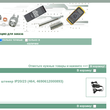
кцию для заказа
только точные
только в
наличии
Отметьте нужные товары и нажмите ==>
В корзину:
 штекер IP20/23 (464, 4690612000893)
В корзину: