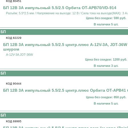
КОД 80451
БП 12В 3А импульсный 5.5/2.5 Орбита OT-APB70/VD-914
Разъём: 5.5*2.5 мм / Напряжение на выходе: 12 В / Сила тока на выходе(MAX): 3 A 
Цена без скидки: 590 руб.
В наличии 5 шт.
БП
КОД 82229
БП 12В 3А импульсный 5.5/2.5 центр.плюс A-12V-3A, JDT-36W 
шнуром
A-12V-3A JDT-36W
Цена без скидки: 1200 руб.
В наличии 3 шт.
БП
КОД 90444
БП 12В 3А импульсный 5.5/2.5 центр.плюс Орбита OT-APB41
Цена без скидки: 850 руб.
В наличии 5 шт.
БП
КОД 69995