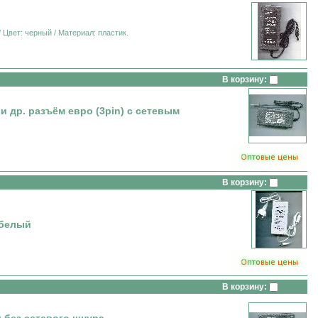
/ Цвет: черный / Материал: пластик.
В корзину:
и др. разъём евро (3pin) с сетевым
В корзину:
 белый
В корзину: