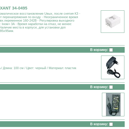
EXANT 34-0495
томатическое восстановление Uвых, после снятия КЗ -
от перенапряжения по входу - Неограниченное время
Uвх.переменное 160-242В - Регулировка выходного
Iном= 3А - Время наработки на отказ, не менее:
Наличие места в корпусе, для установки доп
185х95мм.
В корзину:
 / Длина: 100 см / Цвет: черный / Материал: пластик
В корзину:
В корзину: