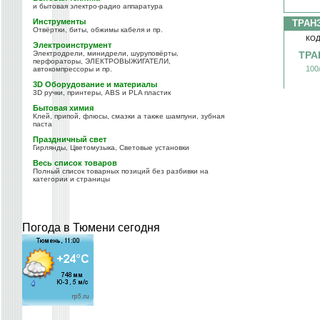
и бытовая электро-радио аппаратура
Инструменты
ТРАН
Отвёртки, биты, обжимы кабеля и пр.
КОД
Электроинструмент
Электродрели, минидрели, шуруповёрты,
ТРА
перфораторы, ЭЛЕКТРОВЫЖИГАТЕЛИ,
100
автокомпрессоры и пр.
3D Оборудование и материалы
3D ручки, принтеры, ABS и PLA пластик
Бытовая химия
Клей, припой, флюсы, смазки а также шампуни, зубная
паста
Праздничный свет
Гирлянды, Цветомузыка, Световые установки
Весь список товаров
Полный список товарных позиций без разбивки на
категории и страницы
Погода в Тюмени сегодня