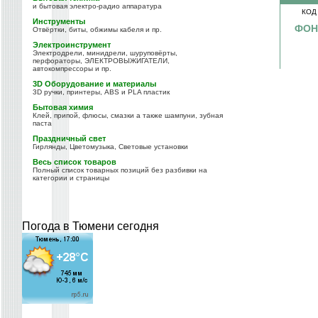
и бытовая электро-радио аппаратура
КОД
Инструменты
ФОН
Отвёртки, биты, обжимы кабеля и пр.
Электроинструмент
Электродрели, минидрели, шуруповёрты,
перфораторы, ЭЛЕКТРОВЫЖИГАТЕЛИ,
автокомпрессоры и пр.
3D Оборудование и материалы
3D ручки, принтеры, ABS и PLA пластик
Бытовая химия
Клей, припой, флюсы, смазки а также шампуни, зубная
паста
Праздничный свет
Гирлянды, Цветомузыка, Световые установки
Весь список товаров
Полный список товарных позиций без разбивки на
категории и страницы
Погода в Тюмени сегодня