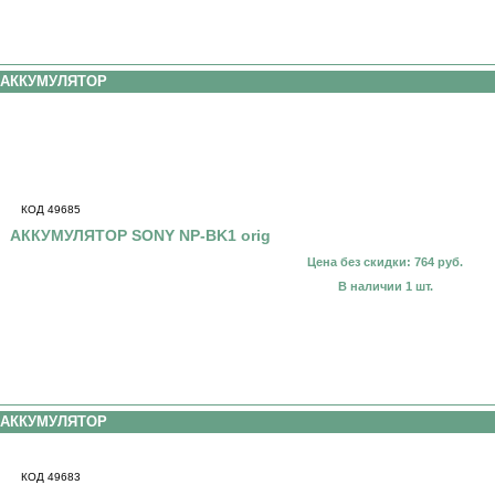
АККУМУЛЯТОР
КОД 49685
АККУМУЛЯТОР SONY NP-BK1 orig
Цена без скидки: 764 руб.
В наличии 1 шт.
АККУМУЛЯТОР
КОД 49683