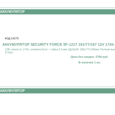
АККУМУЛЯТОР
КОД 23275
АККУМУЛЯТОР SECURITY FORCE SF-1217 181/77/167 12V 17Ah
12В, емкость 17Ач, клемма Болт + гайка 5,5 мм (ДхШхВ: 180х77х165мм Полная вы
3-5лет
Цена без скидки: 2768 руб.
В наличии 1 шт.
АККУМУЛЯТОР