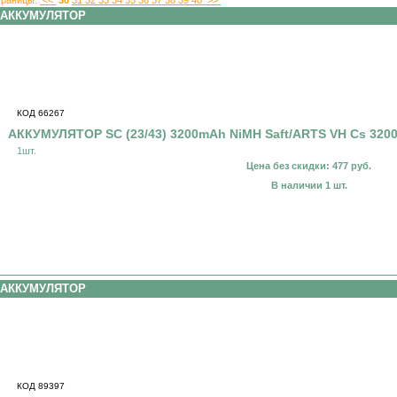
АККУМУЛЯТОР
КОД 66267
АККУМУЛЯТОР SC (23/43) 3200mAh NiMH Saft/ARTS VH Cs 320
1шт.
Цена без скидки: 477 руб.
В наличии 1 шт.
АККУМУЛЯТОР
КОД 89397