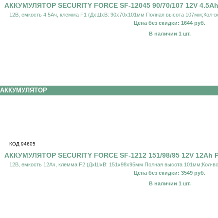
АККУМУЛЯТОР SECURITY FORCE SF-12045 90/70/107 12V 4.5Ah
12В, емкость 4,5Ач, клемма F1 (ДхШхВ: 90х70х101мм Полная высота 107мм;Кол-во
Цена без скидки: 1644 руб.
В наличии 1 шт.
АККУМУЛЯТОР
КОД 94605
АККУМУЛЯТОР SECURITY FORCE SF-1212 151/98/95 12V 12Ah 
12В, емкость 12Ач, клемма F2 (ДхШхВ: 151х98х95мм Полная высота 101мм;Кол-во
Цена без скидки: 3549 руб.
В наличии 1 шт.