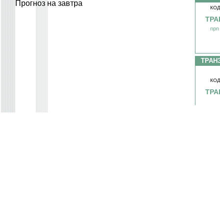
Прогноз на завтра
КОД
ТРА
npn
ТРАН
КОД
ТРА