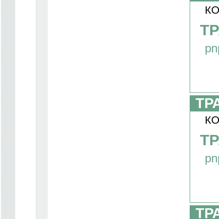
КО
Т
pn
ТР
КО
ТР
pn
ТР