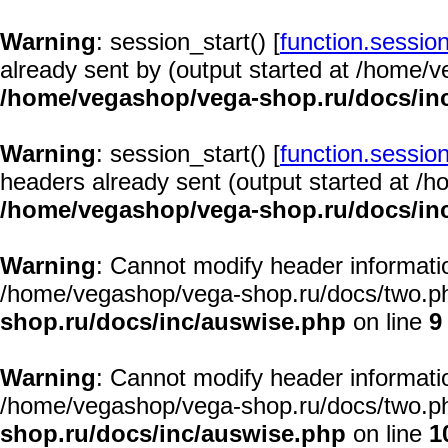
Warning
: session_start() [
function.session
already sent by (output started at /home/
/home/vegashop/vega-shop.ru/docs/in
Warning
: session_start() [
function.session
headers already sent (output started at /
/home/vegashop/vega-shop.ru/docs/in
Warning
: Cannot modify header informatio
/home/vegashop/vega-shop.ru/docs/two.ph
shop.ru/docs/inc/auswise.php
on line
9
Warning
: Cannot modify header informatio
/home/vegashop/vega-shop.ru/docs/two.ph
shop.ru/docs/inc/auswise.php
on line
1