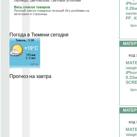
Гирлянды, Цветомузыка, Световые установки
iPho
Весь список товаров
0.26
Полный список товарных позиций без разбивки на
сили
категории и страницы
PF_4
Цен
Погода в Тюмени сегодня
МАТЕ
КОД 
МАТЕ
защи
iPho
Прогноз на завтра
0.33
SCRE
Цен
МАТЕ
КОД 
МАТЕ
защи