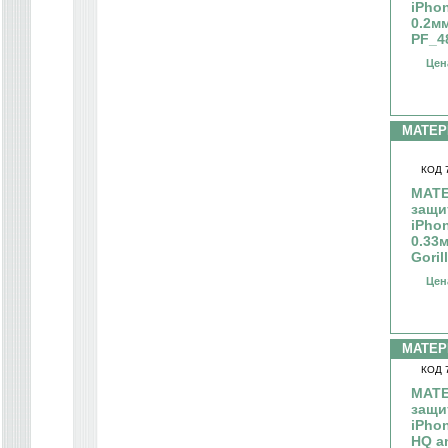
iPho
0.2мм
PF_4
Цен
МАТЕ
КОД 
МАТЕ
защи
iPho
0.33м
Goril
Цен
МАТЕ
КОД 
МАТЕ
защи
iPho
HQ a