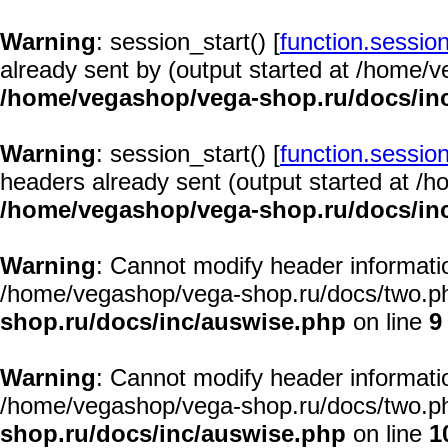
Warning
: session_start() [
function.session
already sent by (output started at /home/
/home/vegashop/vega-shop.ru/docs/in
Warning
: session_start() [
function.session
headers already sent (output started at /
/home/vegashop/vega-shop.ru/docs/in
Warning
: Cannot modify header informatio
/home/vegashop/vega-shop.ru/docs/two.ph
shop.ru/docs/inc/auswise.php
on line
9
Warning
: Cannot modify header informatio
/home/vegashop/vega-shop.ru/docs/two.ph
shop.ru/docs/inc/auswise.php
on line
1