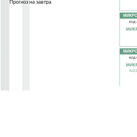
Прогноз на завтра
МИКР
КОД 
МИК
МИКР
КОД 
МИК
/N2(