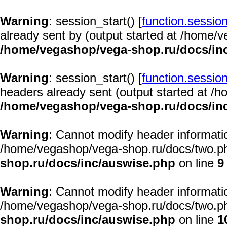
Warning
: session_start() [
function.session
already sent by (output started at /home/
/home/vegashop/vega-shop.ru/docs/in
Warning
: session_start() [
function.session
headers already sent (output started at /
/home/vegashop/vega-shop.ru/docs/in
Warning
: Cannot modify header informatio
/home/vegashop/vega-shop.ru/docs/two.ph
shop.ru/docs/inc/auswise.php
on line
9
Warning
: Cannot modify header informatio
/home/vegashop/vega-shop.ru/docs/two.ph
shop.ru/docs/inc/auswise.php
on line
1