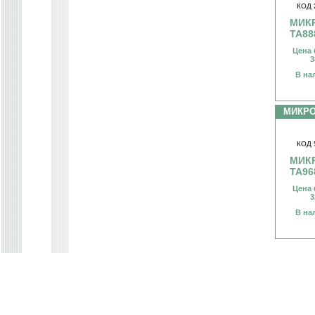
КОД 
МИК
TA88
Цена 
3
В на
МИКР
КОД 
МИК
TA96
Цена 
3
В на