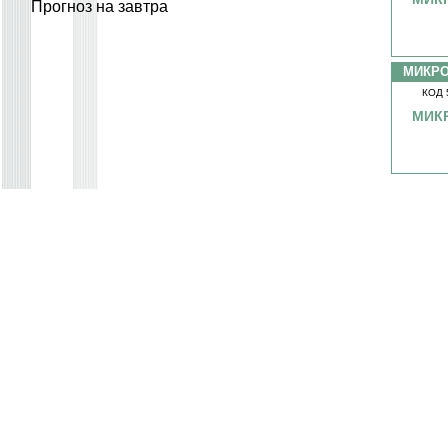
Прогноз на завтра
МИКР
КОД 
МИК