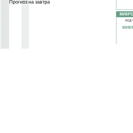
Прогноз на завтра
МИКР
КОД 
МИКР