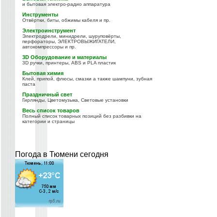
и бытовая электро-радио аппаратура
Инструменты
Отвёртки, биты, обжимы кабеля и пр.
Электроинструмент
Электродрели, минидрели, шуруповёрты,
перфораторы, ЭЛЕКТРОВЫЖИГАТЕЛИ,
автокомпрессоры и пр.
3D Оборудование и материалы
3D ручки, принтеры, ABS и PLA пластик
Бытовая химия
Клей, припой, флюсы, смазки а также шампуни, зубная
паста
Праздничный свет
Гирлянды, Цветомузыка, Световые установки
Весь список товаров
Полный список товарных позиций без разбивки на
категории и страницы
Погода в Тюмени сегодня