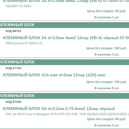
КЛЕММНЫЙ БЛОК 3А d=3.0мм 4мм2 12пар (КВ-4) 07-5004 07-5
REXANT 07-5004
Цена без скидки: 95 руб.
В наличии 1 шт.
КЛЕММНЫЙ БЛОК
КОД 88761
КЛЕММНЫЙ БЛОК 3А d=3.0мм 4мм2 12пар (КВ-4) чёрный 07-50
PROconnect 07-5004-2-9
Цена без скидки: 150 руб.
В наличии 3 шт.
КЛЕММНЫЙ БЛОК
КОД 27704
КЛЕММНЫЙ БЛОК 41А имп d=6мм 12пар (12H) имп
Цена без скидки: 135 руб.
В наличии 9 шт.
КЛЕММНЫЙ БЛОК
КОД 87420
КЛЕММНЫЙ БЛОК 5А d=3.2мм 0.75-6мм2 12пар чёрный
EKF plc-KK-6-5-ps-b Navigator NTB-UPP-S12-5/BL TDM SQ0510-0032 SQ0510-0051 
Цена без скидки: 80 руб.
В наличии 4 шт.