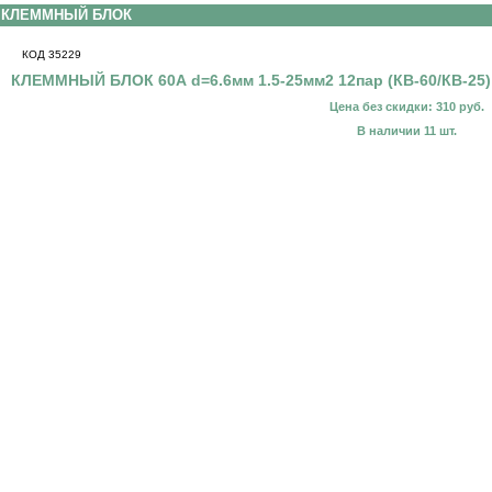
КЛЕММНЫЙ БЛОК
КОД 35229
КЛЕММНЫЙ БЛОК 60А d=6.6мм 1.5-25мм2 12пар (КВ-60/КВ-25)
Цена без скидки: 310 руб.
В наличии 11 шт.