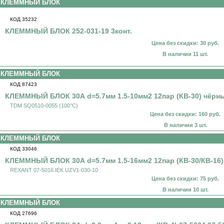
КЛЕММНЫЙ БЛОК
КОД 35232
КЛЕММНЫЙ БЛОК 252-031-19 3конт.
Цена без скидки: 30 руб.
В наличии 11 шт.
КЛЕММНЫЙ БЛОК
КОД 87423
КЛЕММНЫЙ БЛОК 30А d=5.7мм 1.5-10мм2 12пар (КВ-30) чёрн
TDM SQ0510-0055 (100°C)
Цена без скидки: 160 руб.
В наличии 3 шт.
КЛЕММНЫЙ БЛОК
КОД 33046
КЛЕММНЫЙ БЛОК 30А d=5.7мм 1.5-16мм2 12пар (КВ-30/КВ-16)
REXANT 07-5016 IEK UZV1-030-10
Цена без скидки: 75 руб.
В наличии 10 шт.
КЛЕММНЫЙ БЛОК
КОД 27696