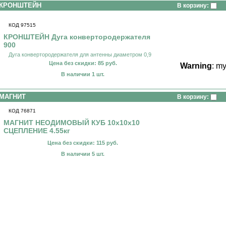
КРОНШТЕЙН
В корзину:
КОД 97515
КРОНШТЕЙН Дуга конвертородержателя
900
Дуга конвертородержателя для антенны диаметром 0,9
Цена без скидки: 85 руб.
Warning
: m
В наличии 1 шт.
МАГНИТ
В корзину:
КОД 76871
МАГНИТ НЕОДИМОВЫЙ КУБ 10x10x10
CЦЕПЛЕНИЕ 4.55кг
Цена без скидки: 115 руб.
В наличии 5 шт.