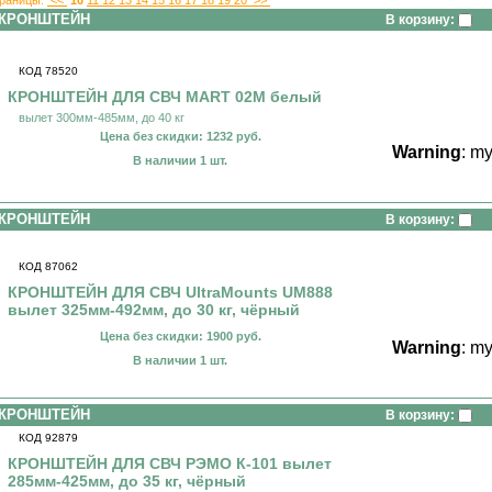
КРОНШТЕЙН
В корзину:
КОД 78520
КРОНШТЕЙН ДЛЯ СВЧ MART 02M белый
вылет 300мм-485мм, до 40 кг
Цена без скидки: 1232 руб.
Warning
: m
В наличии 1 шт.
КРОНШТЕЙН
В корзину:
КОД 87062
КРОНШТЕЙН ДЛЯ СВЧ UltraMounts UM888
вылет 325мм-492мм, до 30 кг, чёрный
Цена без скидки: 1900 руб.
Warning
: m
В наличии 1 шт.
КРОНШТЕЙН
В корзину:
КОД 92879
КРОНШТЕЙН ДЛЯ СВЧ РЭМО К-101 вылет
285мм-425мм, до 35 кг, чёрный