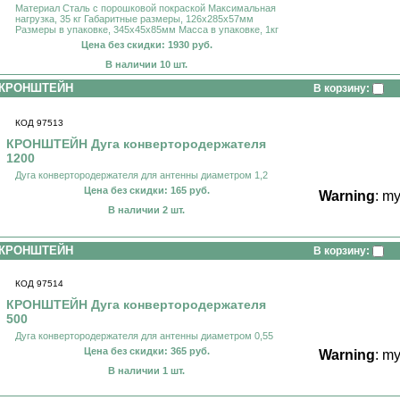
Материал Сталь с порошковой покраской Максимальная
нагрузка, 35 кг Габаритные размеры, 126х285х57мм
Размеры в упаковке, 345х45х85мм Масса в упаковке, 1кг
Цена без скидки: 1930 руб.
В наличии 10 шт.
КРОНШТЕЙН
В корзину:
КОД 97513
КРОНШТЕЙН Дуга конвертородержателя
1200
Дуга конвертородержателя для антенны диаметром 1,2
Цена без скидки: 165 руб.
Warning
: m
В наличии 2 шт.
КРОНШТЕЙН
В корзину:
КОД 97514
КРОНШТЕЙН Дуга конвертородержателя
500
Дуга конвертородержателя для антенны диаметром 0,55
Цена без скидки: 365 руб.
Warning
: m
В наличии 1 шт.