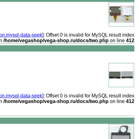
ion.mysql-data-seek
]: Offset 0 is invalid for MySQL result index
in
/home/vegashop/vega-shop.ru/docs/two.php
on line
412
ion.mysql-data-seek
]: Offset 0 is invalid for MySQL result index
in
/home/vegashop/vega-shop.ru/docs/two.php
on line
412