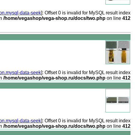
ion.mysql-data-seek
]: Offset 0 is invalid for MySQL result index
in
/home/vegashop/vega-shop.ru/docs/two.php
on line
412
ion.mysql-data-seek
]: Offset 0 is invalid for MySQL result index
in
/home/vegashop/vega-shop.ru/docs/two.php
on line
412
ion.mysql-data-seek
]: Offset 0 is invalid for MySQL result index
in
/home/vegashop/vega-shop.ru/docs/two.php
on line
412