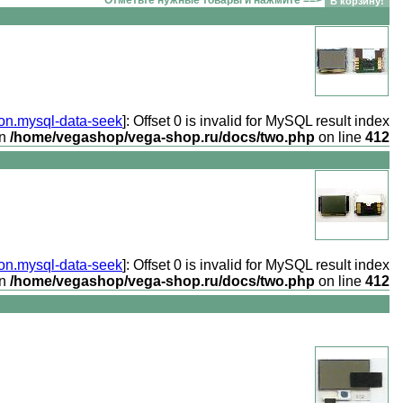
ion.mysql-data-seek
]: Offset 0 is invalid for MySQL result index
in
/home/vegashop/vega-shop.ru/docs/two.php
on line
412
ion.mysql-data-seek
]: Offset 0 is invalid for MySQL result index
in
/home/vegashop/vega-shop.ru/docs/two.php
on line
412