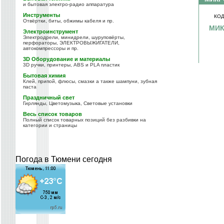
и бытовая электро-радио аппаратура
Инструменты
КОД
Отвёртки, биты, обжимы кабеля и пр.
МИК
Электроинструмент
Электродрели, минидрели, шуруповёрты,
перфораторы, ЭЛЕКТРОВЫЖИГАТЕЛИ,
автокомпрессоры и пр.
3D Оборудование и материалы
3D ручки, принтеры, ABS и PLA пластик
Бытовая химия
Клей, припой, флюсы, смазки а также шампуни, зубная
паста
Праздничный свет
Гирлянды, Цветомузыка, Световые установки
Весь список товаров
Полный список товарных позиций без разбивки на
категории и страницы
Погода в Тюмени сегодня