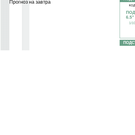
Прогноз на завтра
КОД
ПОД
6.5
1/1
ПОДС