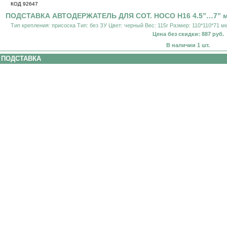
КОД 92647
ПОДСТАВКА АВТОДЕРЖАТЕЛЬ ДЛЯ СОТ. HOCO H16 4.5”…7” ма
Тип крепления: присоска Тип: без ЗУ Цвет: черный Вес: 115г Размер: 110*110*71 
Цена без скидки: 887 руб.
В наличии 1 шт.
ПОДСТАВКА