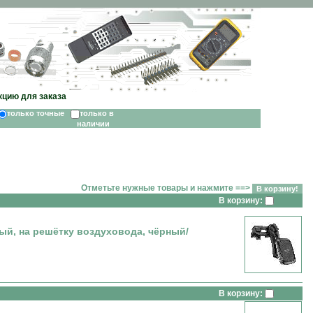
кцию для заказа
только точные
только в
наличии
Отметьте нужные товары и нажмите ==>
В корзину:
, на решётку воздуховода, чёрный/
В корзину: