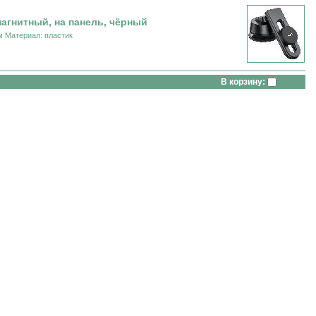
гнитный, на панель, чёрный
мм Материал: пластик
В корзину: