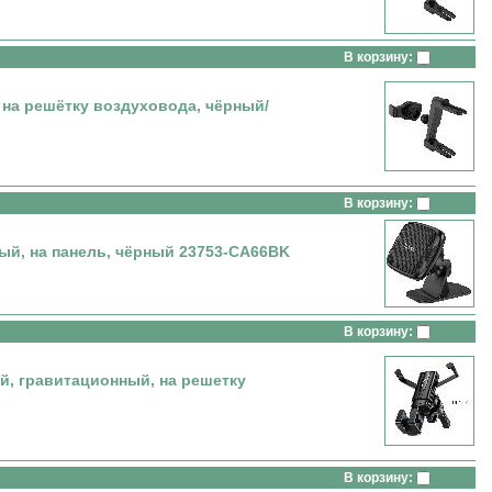
В корзину:
а решётку воздуховода, чёрный/
В корзину:
, на панель, чёрный 23753-CA66BK
В корзину:
 гравитационный, на решетку
В корзину: