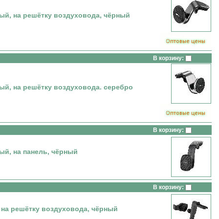
, на решётку воздуховода, чёрный
В корзину:
, на решётку воздуховода. серебро
В корзину:
, на панель, чёрный
В корзину:
а решётку воздуховода, чёрный