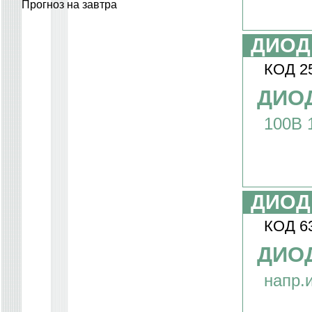
Прогноз на завтра
ДИОД
КОД 2
ДИОД
100В 
ДИОД
КОД 6
ДИОД
напр.