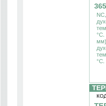
36
NC,
дух
тем
°С.
мм)
дух
тем
°С.
ТЕР
КОД
ТЕ