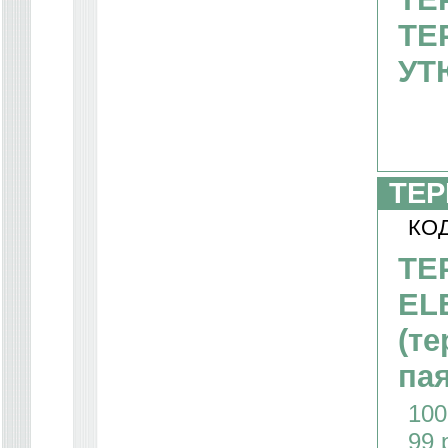
ТЕ
УТ
ТЕ
КОД
ТЕ
EL
(т
па
100
99 