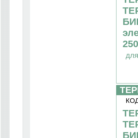
ТЕ
БИ
эл
25
для
ТЕР
КОД
ТЕ
ТЕ
БИ