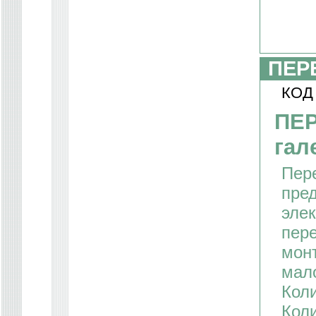
ПЕР
КОД
ПЕ
гал
Пер
пре
элек
пере
монт
мал
Коли
Коли