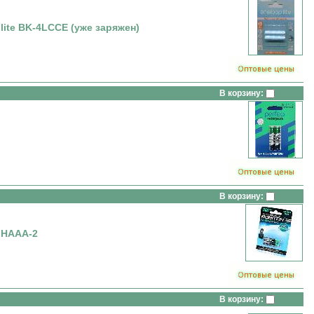
ite BK-4LCCE (уже заряжен)
В корзину:
В корзину:
MHAAA-2
В корзину: