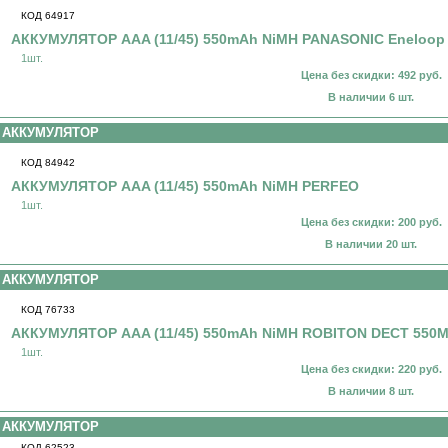
КОД 64917
АККУМУЛЯТОР AAA (11/45) 550mAh NiMH PANASONIC Eneloop l
1шт.
Цена без скидки: 492 руб.
В наличии 6 шт.
АККУМУЛЯТОР
КОД 84942
АККУМУЛЯТОР AAA (11/45) 550mAh NiMH PERFEO
1шт.
Цена без скидки: 200 руб.
В наличии 20 шт.
АККУМУЛЯТОР
КОД 76733
АККУМУЛЯТОР AAA (11/45) 550mAh NiMH ROBITON DECT 550
1шт.
Цена без скидки: 220 руб.
В наличии 8 шт.
АККУМУЛЯТОР
КОД 62523