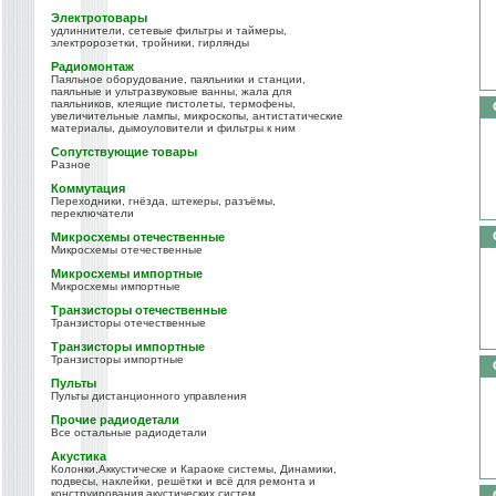
Электротовары
удлиннители, сетевые фильтры и таймеры,
электророзетки, тройники, гирлянды
Радиомонтаж
Паяльное оборудование, паяльники и станции,
паяльные и ультразвуковые ванны, жала для
паяльников, клеящие пистолеты, термофены,
увеличительные лампы, микроскопы, антистатические
материалы, дымоуловители и фильтры к ним
Сопутствующие товары
Разное
Коммутация
Переходники, гнёзда, штекеры, разъёмы,
переключатели
Микросхемы отечественные
Микросхемы отечественные
Микросхемы импортные
Микросхемы импортные
Транзисторы отечественные
Транзисторы отечественные
Транзисторы импортные
Транзисторы импортные
Пульты
Пульты дистанционного управления
Прочие радиодетали
Все остальные радиодетали
Акустика
Колонки,Аккустическе и Караоке системы, Динамики,
подвесы, наклейки, решётки и всё для ремонта и
конструирования акустических систем