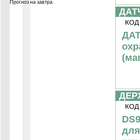
Прогноз на завтра
ДАТ
КОД
ДАТ
охр
(ма
ДЕР
КОД
DS9
для