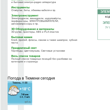
и бытовая электро-радио аппаратура
Инструменты
Отвёртки, биты, обжимы кабеля и пр.
ЭЛЕМ
Электроинструмент
КОД
Электродрели, минидрели, шуруповёрты,
перфораторы, ЭЛЕКТРОВЫЖИГАТЕЛИ,
ЭЛЕ
автокомпрессоры и пр.
3V 
3D Оборудование и материалы
3D ручки, принтеры, ABS и PLA пластик
Бытовая химия
Клей, припой, флюсы, смазки а также шампуни, зубная
паста
Праздничный свет
Гирлянды, Цветомузыка, Световые установки
Весь список товаров
Полный список товарных позиций без разбивки на
категории и страницы
Погода в Тюмени сегодня